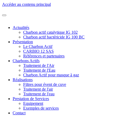
Accéder au contenu principal
Actualités
Charbon actif catalytique IG 102
Charbon actif bactéricide IG 100 BC
Présentation
Le Charbon Actif
CARBIO 12 SAS
Références et partenaires
Charbons Actifs
Traitement de l'Air
Traitement de l'Eau
Charbon Actif pour masque à gaz
Réalisations
Filtres pour évent de cuve
Traitement de l'air
Traitement de l'eau
Prestation de Services
Equipement
Exemples de services
Contact