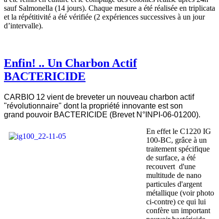
sauf Salmonella (14 jours). Chaque mesure a été réalisée en triplicata
et la répétitivité a été vérifiée (2 expériences successives à un jour
d’intervalle).
Enfin! .. Un Charbon Actif
BACTERICIDE
CARBIO 12 vient de breveter un nouveau charbon actif
"révolutionnaire" dont la propriété innovante est son
grand pouvoir BACTERICIDE (Brevet N°INPI-06-01200).
En effet le C1220 IG
100-BC, grâce à un
traitement spécifique
de surface, a été
recouvert d'une
multitude de nano
particules d'argent
métallique (voir photo
ci-contre) ce qui lui
confère un important