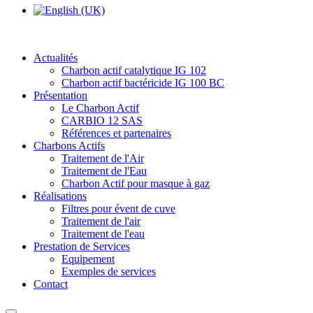
Actualités
Charbon actif catalytique IG 102
Charbon actif bactéricide IG 100 BC
Présentation
Le Charbon Actif
CARBIO 12 SAS
Références et partenaires
Charbons Actifs
Traitement de l'Air
Traitement de l'Eau
Charbon Actif pour masque à gaz
Réalisations
Filtres pour évent de cuve
Traitement de l'air
Traitement de l'eau
Prestation de Services
Equipement
Exemples de services
Contact