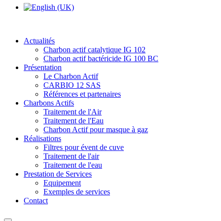
Actualités
Charbon actif catalytique IG 102
Charbon actif bactéricide IG 100 BC
Présentation
Le Charbon Actif
CARBIO 12 SAS
Références et partenaires
Charbons Actifs
Traitement de l'Air
Traitement de l'Eau
Charbon Actif pour masque à gaz
Réalisations
Filtres pour évent de cuve
Traitement de l'air
Traitement de l'eau
Prestation de Services
Equipement
Exemples de services
Contact