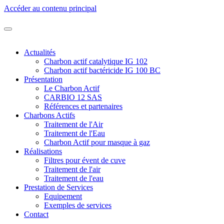
Accéder au contenu principal
Actualités
Charbon actif catalytique IG 102
Charbon actif bactéricide IG 100 BC
Présentation
Le Charbon Actif
CARBIO 12 SAS
Références et partenaires
Charbons Actifs
Traitement de l'Air
Traitement de l'Eau
Charbon Actif pour masque à gaz
Réalisations
Filtres pour évent de cuve
Traitement de l'air
Traitement de l'eau
Prestation de Services
Equipement
Exemples de services
Contact