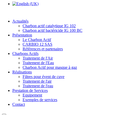
Actualités
Charbon actif catalytique IG 102
Charbon actif bactéricide IG 100 BC
Présentation
Le Charbon Actif
CARBIO 12 SAS
Références et partenaires
Charbons Actifs
Traitement de l'Air
Traitement de l'Eau
Charbon Actif pour masque à gaz
Réalisations
Filtres pour évent de cuve
Traitement de l'air
Traitement de l'eau
Prestation de Services
Equipement
Exemples de services
Contact