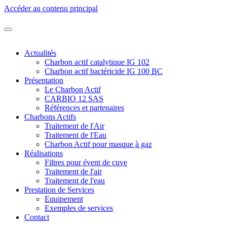
Accéder au contenu principal
Actualités
Charbon actif catalytique IG 102
Charbon actif bactéricide IG 100 BC
Présentation
Le Charbon Actif
CARBIO 12 SAS
Références et partenaires
Charbons Actifs
Traitement de l'Air
Traitement de l'Eau
Charbon Actif pour masque à gaz
Réalisations
Filtres pour évent de cuve
Traitement de l'air
Traitement de l'eau
Prestation de Services
Equipement
Exemples de services
Contact