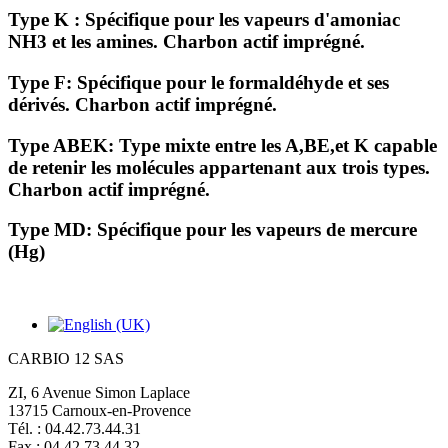
Type K
: Spécifique pour les vapeurs d'amoniac
NH3 et les amines. Charbon actif imprégné.
Type F
: Spécifique pour le formaldéhyde et ses
dérivés. Charbon actif imprégné.
Type ABEK
: Type mixte entre les A,BE,et K capable
de retenir les molécules appartenant aux trois types.
Charbon actif imprégné.
Type MD
: Spécifique pour les vapeurs de mercure
(Hg)
CARBIO 12 SAS
ZI, 6 Avenue Simon Laplace
13715 Carnoux-en-Provence
Tél. : 04.42.73.44.31
Fax : 04.42.73.44.32