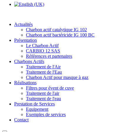
Actualités
Charbon actif catalytique IG 102
Charbon actif bactéricide IG 100 BC
Présentation
Le Charbon Actif
CARBIO 12 SAS
Références et partenaires
Charbons Actifs
Traitement de l'Air
Traitement de l'Eau
Charbon Actif pour masque à gaz
Réalisations
Filtres pour évent de cuve
Traitement de l'air
Traitement de l'eau
Prestation de Services
Equipement
Exemples de services
Contact