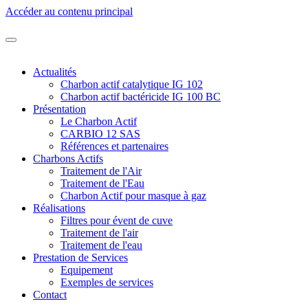
Accéder au contenu principal
Actualités
Charbon actif catalytique IG 102
Charbon actif bactéricide IG 100 BC
Présentation
Le Charbon Actif
CARBIO 12 SAS
Références et partenaires
Charbons Actifs
Traitement de l'Air
Traitement de l'Eau
Charbon Actif pour masque à gaz
Réalisations
Filtres pour évent de cuve
Traitement de l'air
Traitement de l'eau
Prestation de Services
Equipement
Exemples de services
Contact