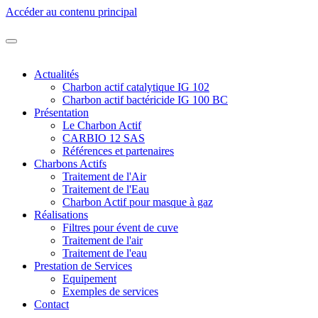
Accéder au contenu principal
Actualités
Charbon actif catalytique IG 102
Charbon actif bactéricide IG 100 BC
Présentation
Le Charbon Actif
CARBIO 12 SAS
Références et partenaires
Charbons Actifs
Traitement de l'Air
Traitement de l'Eau
Charbon Actif pour masque à gaz
Réalisations
Filtres pour évent de cuve
Traitement de l'air
Traitement de l'eau
Prestation de Services
Equipement
Exemples de services
Contact