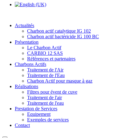
Actualités
Charbon actif catalytique IG 102
Charbon actif bactéricide IG 100 BC
Présentation
Le Charbon Actif
CARBIO 12 SAS
Références et partenaires
Charbons Actifs
Traitement de l'Air
Traitement de l'Eau
Charbon Actif pour masque à gaz
Réalisations
Filtres pour évent de cuve
Traitement de l'air
Traitement de l'eau
Prestation de Services
Equipement
Exemples de services
Contact