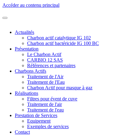
Accéder au contenu principal
Actualités
Charbon actif catalytique IG 102
Charbon actif bactéricide IG 100 BC
Présentation
Le Charbon Actif
CARBIO 12 SAS
Références et partenaires
Charbons Actifs
Traitement de l'Air
Traitement de l'Eau
Charbon Actif pour masque à gaz
Réalisations
Filtres pour évent de cuve
Traitement de l'air
Traitement de l'eau
Prestation de Services
Equipement
Exemples de services
Contact