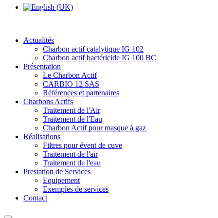
Actualités
Charbon actif catalytique IG 102
Charbon actif bactéricide IG 100 BC
Présentation
Le Charbon Actif
CARBIO 12 SAS
Références et partenaires
Charbons Actifs
Traitement de l'Air
Traitement de l'Eau
Charbon Actif pour masque à gaz
Réalisations
Filtres pour évent de cuve
Traitement de l'air
Traitement de l'eau
Prestation de Services
Equipement
Exemples de services
Contact