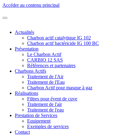
Accéder au contenu principal
Actualités
Charbon actif catalytique IG 102
Charbon actif bactéricide IG 100 BC
Présentation
Le Charbon Actif
CARBIO 12 SAS
Références et partenaires
Charbons Actifs
Traitement de l'Air
Traitement de l'Eau
Charbon Actif pour masque à gaz
Réalisations
Filtres pour évent de cuve
Traitement de l'air
Traitement de l'eau
Prestation de Services
Equipement
Exemples de services
Contact