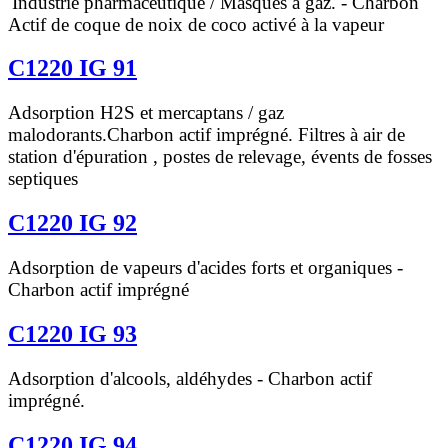
Industrie pharmaceutique / Masques à gaz.
- Charbon
Actif de coque de noix de coco activé à la vapeur
C1220 IG 91
Adsorption H2S et mercaptans / gaz
malodorants.Charbon actif imprégné. Filtres à air de
station d'épuration , postes de relevage, évents de fosses
septiques
C1220 IG 92
Adsorption de vapeurs d'acides forts et organiques -
Charbon actif imprégné
C1220 IG 93
Adsorption d'alcools, aldéhydes - Charbon actif
imprégné.
C1220 IG 94