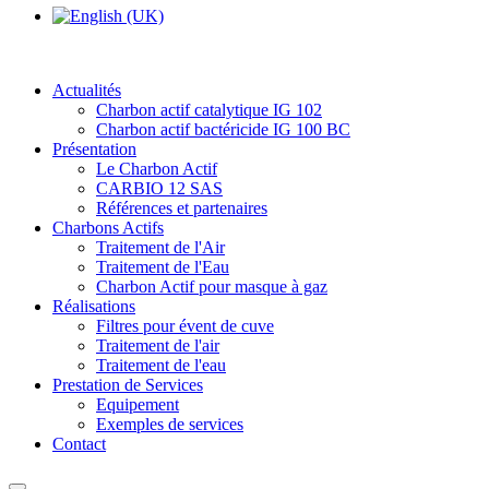
Actualités
Charbon actif catalytique IG 102
Charbon actif bactéricide IG 100 BC
Présentation
Le Charbon Actif
CARBIO 12 SAS
Références et partenaires
Charbons Actifs
Traitement de l'Air
Traitement de l'Eau
Charbon Actif pour masque à gaz
Réalisations
Filtres pour évent de cuve
Traitement de l'air
Traitement de l'eau
Prestation de Services
Equipement
Exemples de services
Contact